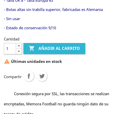
- Talla UK 8 - Talla Europa 43
- Botas altas sin trabilla superior, fabricadas es Alemania
- Sin usar
- Estado de conservación 9/10
Cantidad

AÑADIR AL CARRITO

Últimas unidades en stock
Compartir
Conexión segura por SSL, las transacciones se realizan
encriptadas, Memora Football no guarda ningún dato de su