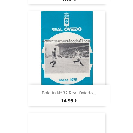
Boletín Nº 32 Real Oviedo...
Precio
14,99 €