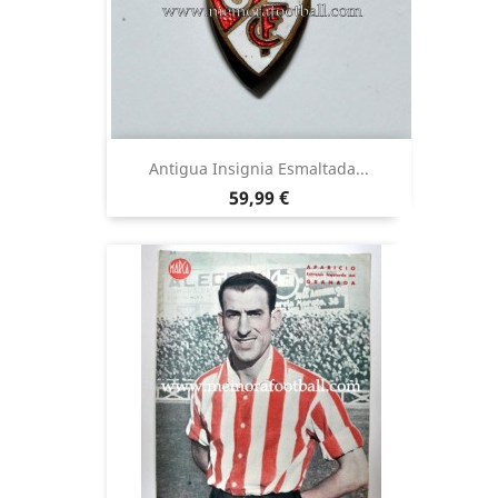
Antigua Insignia Esmaltada...
Precio
59,99 €