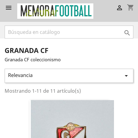
shopping_cart



GRANADA CF
Granada CF coleccionismo
Relevancia

Mostrando 1-11 de 11 artículo(s)