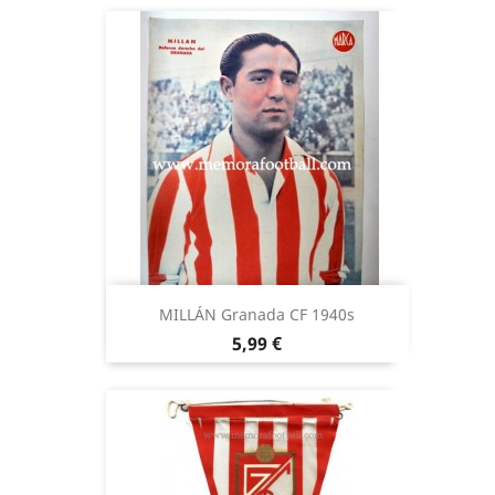
MILLÁN Granada CF 1940s
Precio
5,99 €