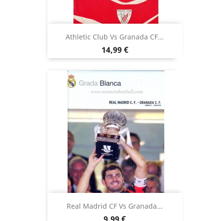
Athletic Club Vs Granada CF...
Precio
14,99 €
Real Madrid CF Vs Granada...
Precio
9,99 €