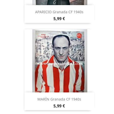
APARICIO Granada CF 1940s
Precio
5,99 €
MARÍN Granada CF 1940s
Precio
5,99 €