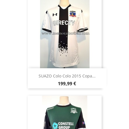
SUAZO Colo Colo 2015 Copa...
Precio
199,99 €