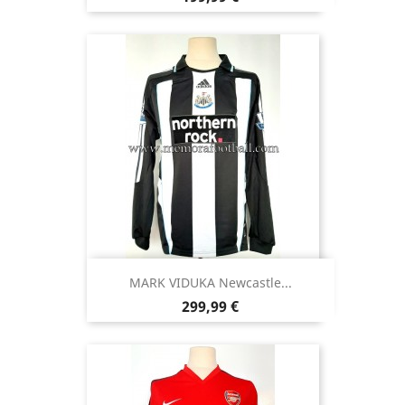
MARK VIDUKA Newcastle...
Precio
299,99 €