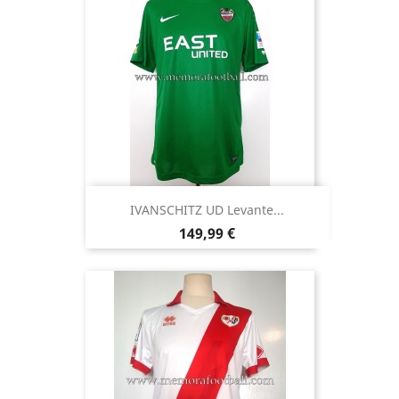
IVANSCHITZ UD Levante...
Precio
149,99 €