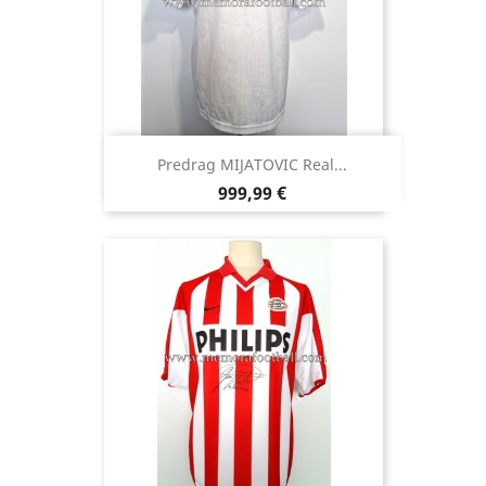
Predrag MIJATOVIC Real...
Precio
999,99 €