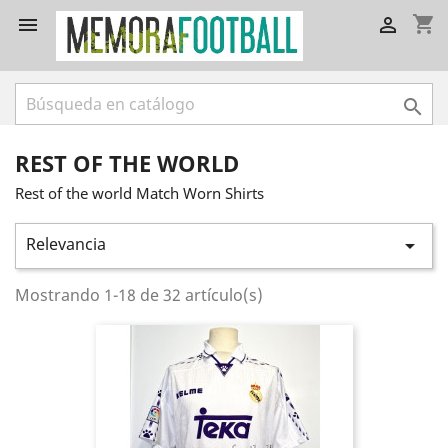
shopping_cart



REST OF THE WORLD
Rest of the world Match Worn Shirts
Relevancia

Mostrando 1-18 de 32 artículo(s)