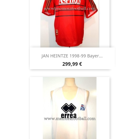
JAN HEINTZE 1998-99 Bayer...
Precio
299,99 €