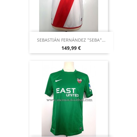
SEBASTIÁN FERNÁNDEZ "SEBA"...
Precio
149,99 €