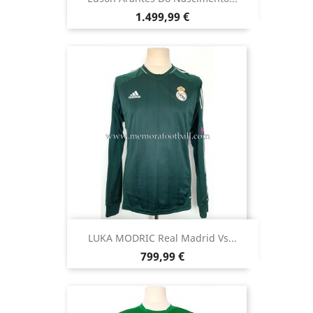
Precio
1.499,99 €
LUKA MODRIC Real Madrid Vs...
Precio
799,99 €