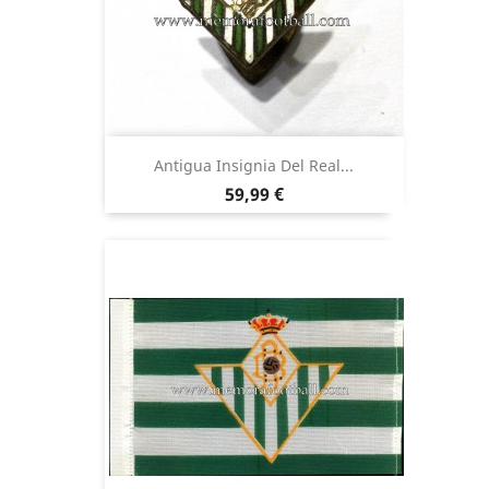
Antigua Insignia Del Real...
Precio
59,99 €