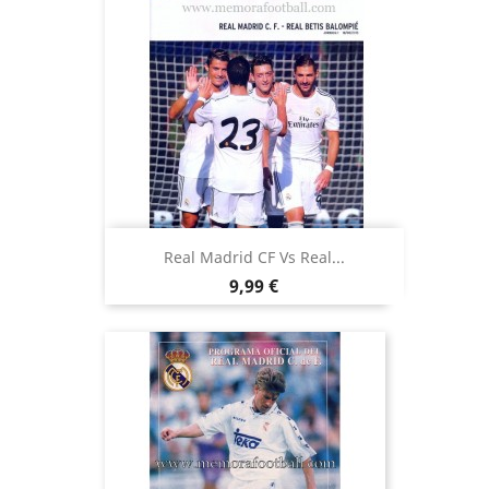
Real Madrid CF Vs Real...
Precio
9,99 €