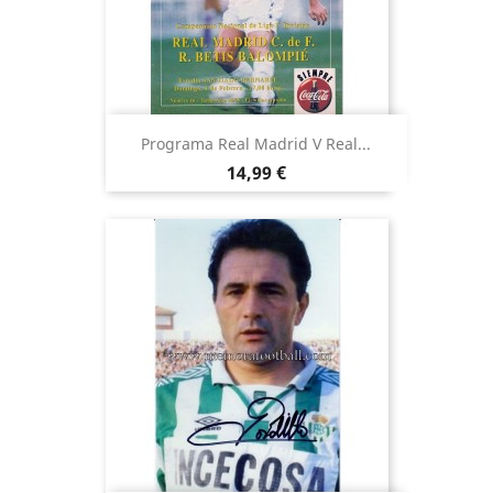
Programa Real Madrid V Real...
Precio
14,99 €