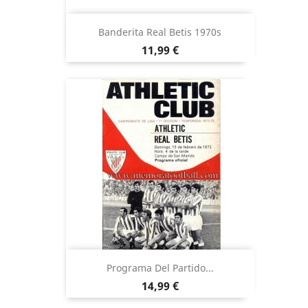
Banderita Real Betis 1970s
Precio
11,99 €
Programa Del Partido...
Precio
14,99 €