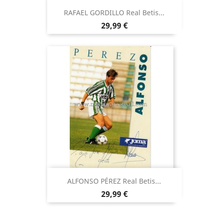
RAFAEL GORDILLO Real Betis...
Precio
29,99 €
ALFONSO PÉREZ Real Betis...
Precio
29,99 €