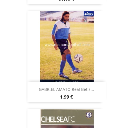
GABRIEL AMATO Real Betis...
Precio
1,99 €