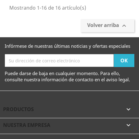
Mostrando 1-16 de 16 artículo(s)
Volver arriba

Infórmese de nuestras últimas noticias y ofertas especiales
Puede darse de baja en cualquier momento. Para ello,
consulte nuestra información de contacto en el aviso legal.
PRODUCTOS

NUESTRA EMPRESA
