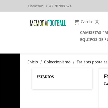
Llámenos:
+34 670 988 624
Carrito
(0)
shopping_cart
CAMISETAS "
EQUIPOS DE F
Inicio
Coleccionismo
Tarjetas postales
E
ESTADIOS
Ca