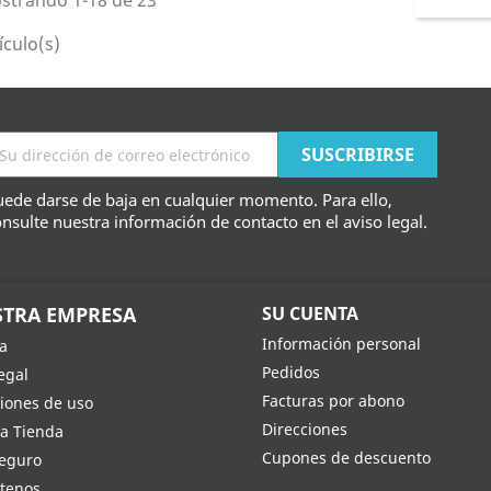
strando 1-18 de 23
ículo(s)
ede darse de baja en cualquier momento. Para ello,
nsulte nuestra información de contacto en el aviso legal.
TRA EMPRESA
SU CUENTA
Información personal
a
Pedidos
egal
Facturas por abono
iones de uso
Direcciones
a Tienda
Cupones de descuento
eguro
tenos