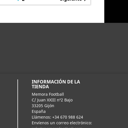
INFORMACIÓN DE LA
TIENDA
Memora Football
C/ Juan XXIII nº2 Bajo
33205 Gijón
España
Llámenos:
+34 670 988 624
Envíenos un correo electrónico: