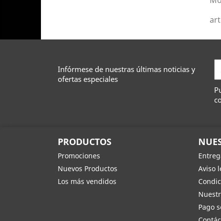
Mo
art
Infórmese de nuestras últimas noticias y
ofertas especiales
Pu
co
PRODUCTOS
NUES
Promociones
Entreg
Nuevos Productos
Aviso l
Los más vendidos
Condic
Nuestr
Pago s
Contác