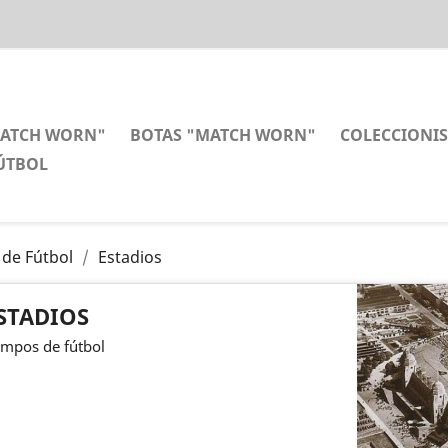
MATCH WORN"
BOTAS "MATCH WORN"
COLECCIONI
ÚTBOL
 de Fútbol
Estadios
STADIOS
mpos de fútbol