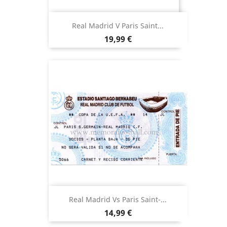
Real Madrid V Paris Saint...
Precio
19,99 €
Real Madrid Vs Paris Saint-...
Precio
14,99 €