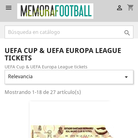
shopping_cart



UEFA CUP & UEFA EUROPA LEAGUE
TICKETS
UEFA Cup & UEFA Europa League tickets
Relevancia

Mostrando 1-18 de 27 artículo(s)