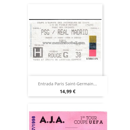
Entrada Paris Saint-Germain...
Precio
14,99 €