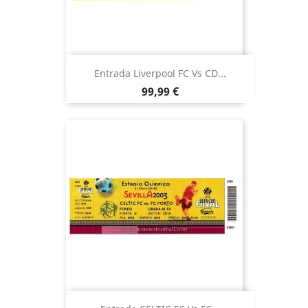
Entrada Liverpool FC Vs CD...
Precio
99,99 €