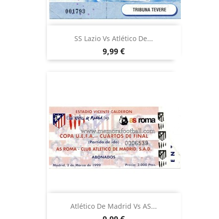
SS Lazio Vs Atlético De...
Precio
9,99 €
Atlético De Madrid Vs AS...
Precio