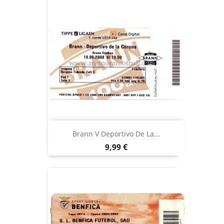
Brann V Deportivo De La...
Precio
9,99 €