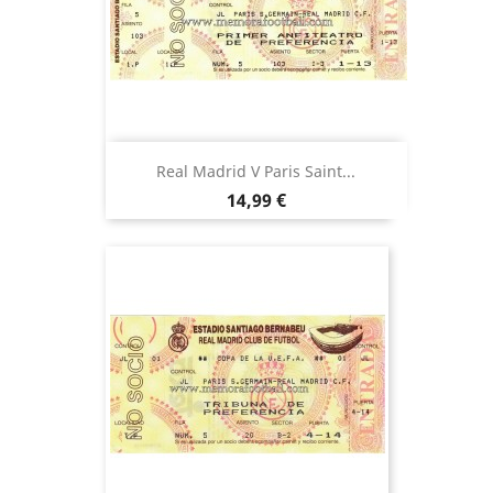
Real Madrid V Paris Saint...
Precio
14,99 €