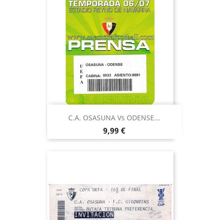
C.A. OSASUNA Vs ODENSE...
Precio
9,99 €