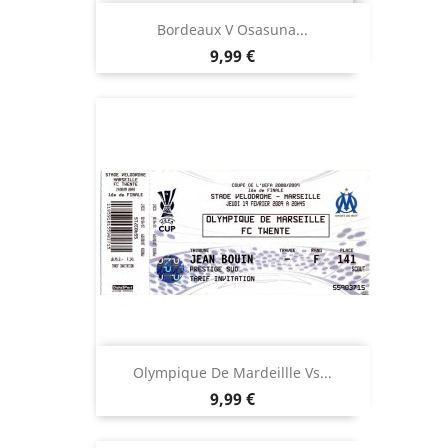
Bordeaux V Osasuna...
Precio
9,99 €
Olympique De Mardeillle Vs...
Precio
9,99 €