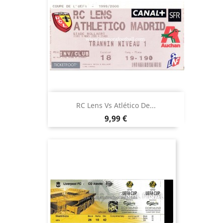
RC Lens Vs Atlético De...
Precio
9,99 €