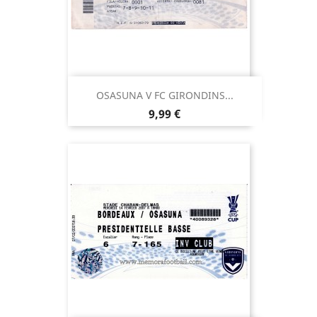
OSASUNA V FC GIRONDINS...
Precio
9,99 €