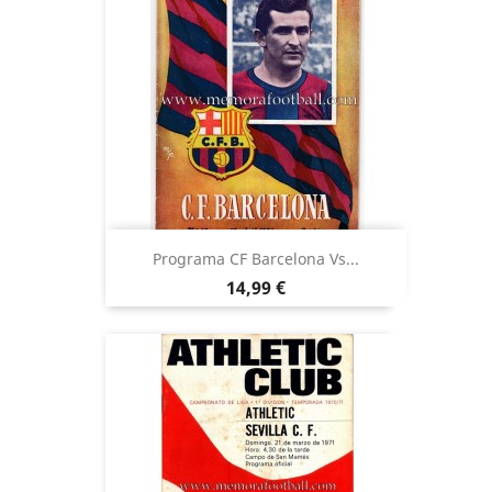
Programa CF Barcelona Vs...
Precio
14,99 €