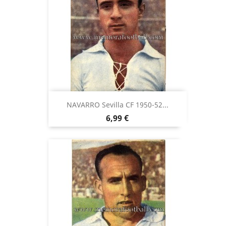
NAVARRO Sevilla CF 1950-52...
Precio
6,99 €