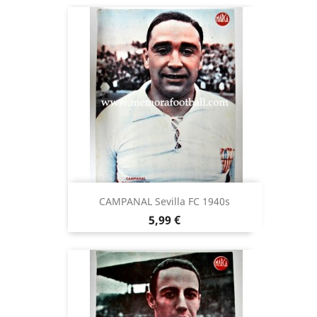
CAMPANAL Sevilla FC 1940s
Precio
5,99 €