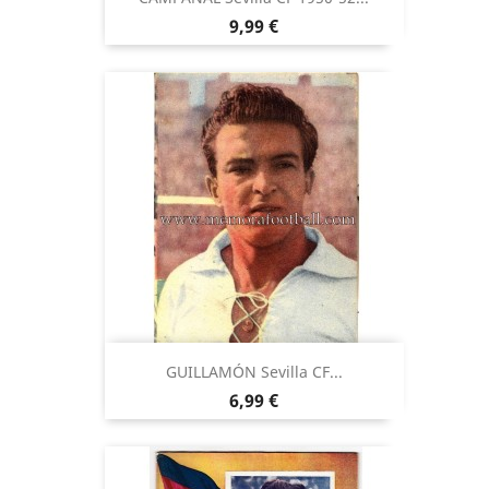
Precio
9,99 €
GUILLAMÓN Sevilla CF...
Precio
6,99 €