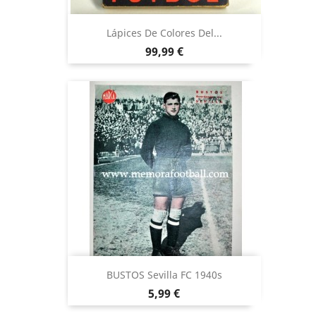
Lápices De Colores Del...
Precio
99,99 €
BUSTOS Sevilla FC 1940s
Precio
5,99 €