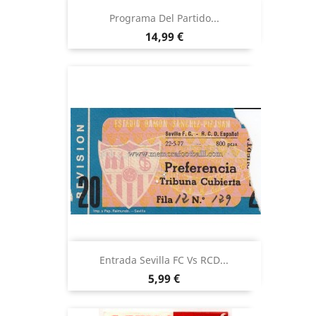
Programa Del Partido...
Precio
14,99 €
Entrada Sevilla FC Vs RCD...
Precio
5,99 €