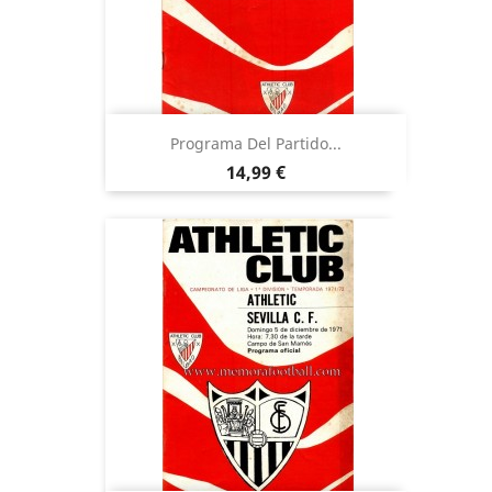
Programa Del Partido...
Precio
14,99 €