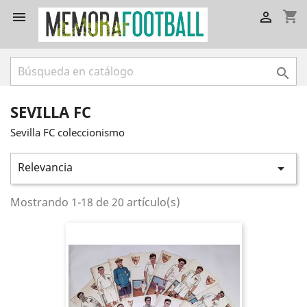
shopping_cart



SEVILLA FC
Sevilla FC coleccionismo
Relevancia

Mostrando 1-18 de 20 artículo(s)