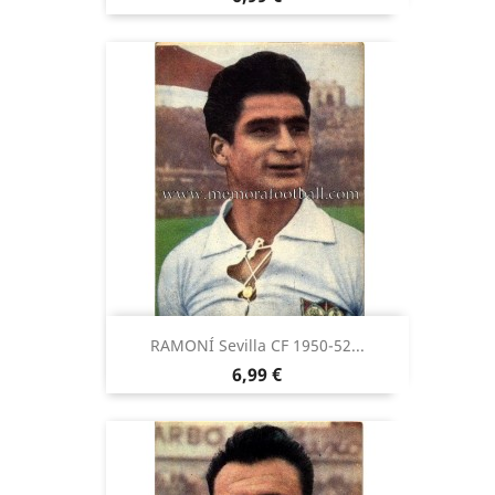
RAMONÍ Sevilla CF 1950-52...
Precio
6,99 €