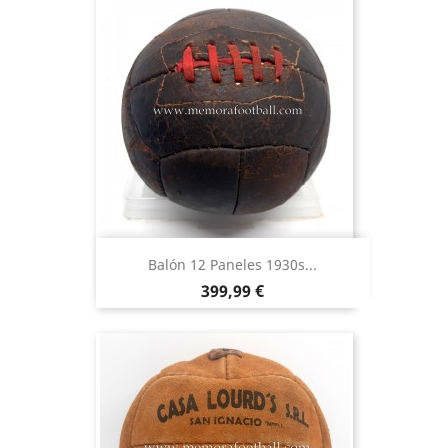
Balón 12 Paneles 1930s...
Precio
399,99 €