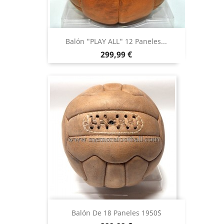
Balón "PLAY ALL" 12 Paneles...
Precio
299,99 €
Balón De 18 Paneles 1950´s