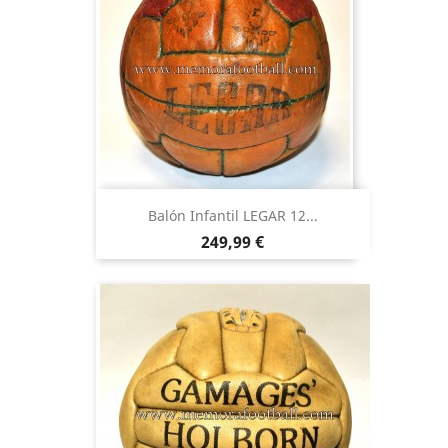
Balón Infantil LEGAR 12...
Precio
249,99 €