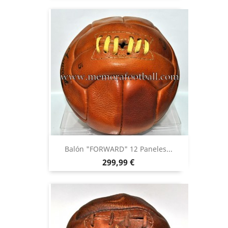
Balón "FORWARD" 12 Paneles...
Precio
299,99 €