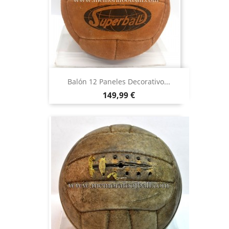
Balón 12 Paneles Decorativo...
Precio
149,99 €