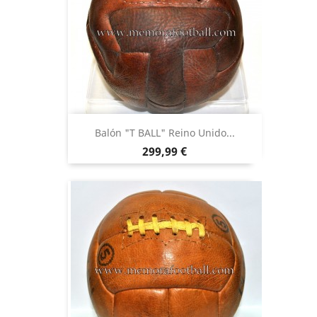
Balón "T BALL" Reino Unido...
Precio
299,99 €