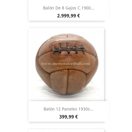
Balón De 8 Gajos C.1900...
Precio
2.999,99 €
Balón 12 Paneles 1930s...
Precio
399,99 €