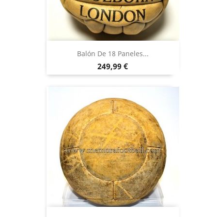
Balón De 18 Paneles...
Precio
249,99 €