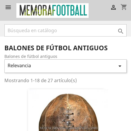
shopping_cart



BALONES DE FÚTBOL ANTIGUOS
Balones de fútbol antiguos
Relevancia

Mostrando 1-18 de 27 artículo(s)