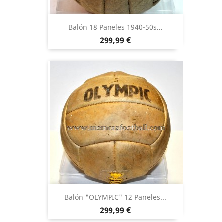
Balón 18 Paneles 1940-50s...
Precio
299,99 €
Balón "OLYMPIC" 12 Paneles...
Precio
299,99 €