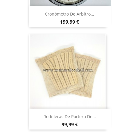
Cronómetro De Árbitro...
Precio
199,99 €
Rodilleras De Portero De...
Precio
99,99 €