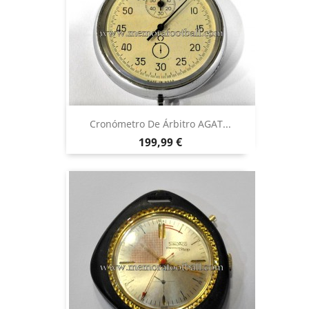
Cronómetro De Árbitro AGAT...
Precio
199,99 €