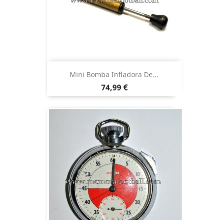
Mini Bomba Infladora De...
Precio
74,99 €