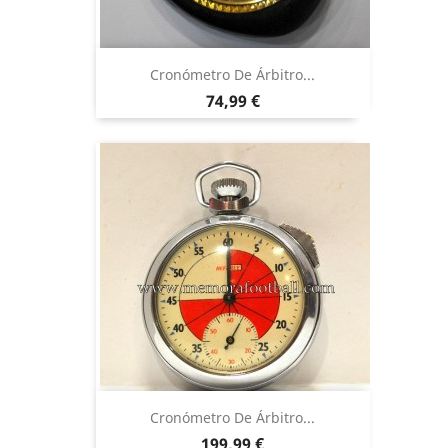
Cronómetro De Árbitro...
Precio
74,99 €
Cronómetro De Árbitro...
Precio
199,99 €