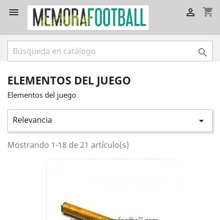
shopping_cart



ELEMENTOS DEL JUEGO
Elementos del juego
Relevancia

Mostrando 1-18 de 21 artículo(s)