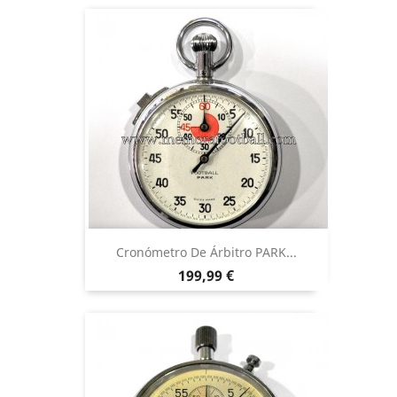
Cronómetro De Árbitro PARK...
Precio
199,99 €