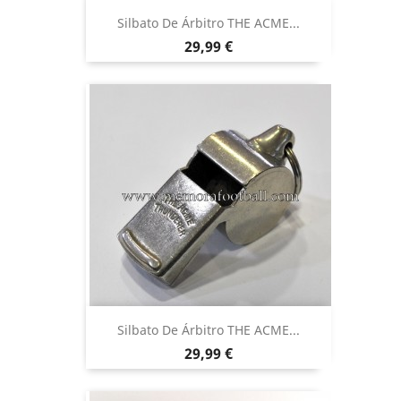
Silbato De Árbitro THE ACME...
Precio
29,99 €
Silbato De Árbitro THE ACME...
Precio
29,99 €