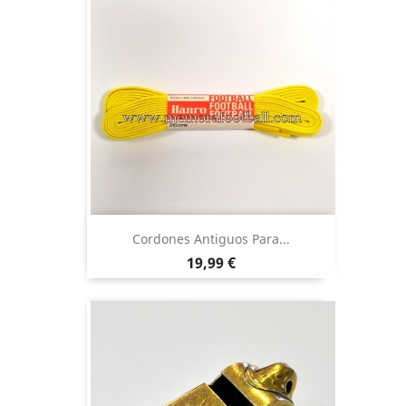
Cordones Antiguos Para...
Precio
19,99 €