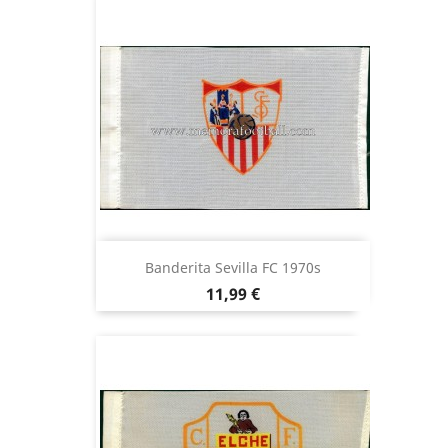
Banderita Sevilla FC 1970s
Precio
11,99 €