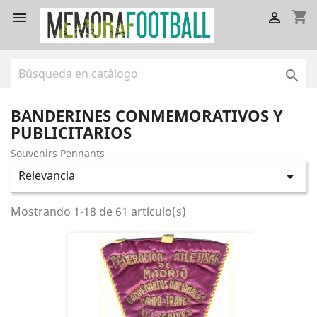
shopping_cart



BANDERINES CONMEMORATIVOS Y
PUBLICITARIOS
Souvenirs Pennants
Relevancia

Mostrando 1-18 de 61 artículo(s)