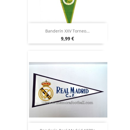
Banderín XXV Torneo...
Precio
9,99 €