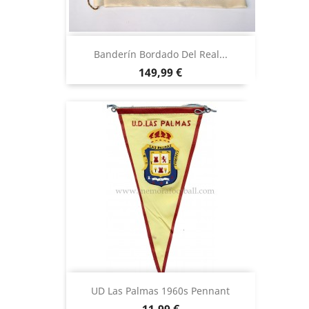
Banderín Bordado Del Real...
Precio
149,99 €
UD Las Palmas 1960s Pennant
Precio