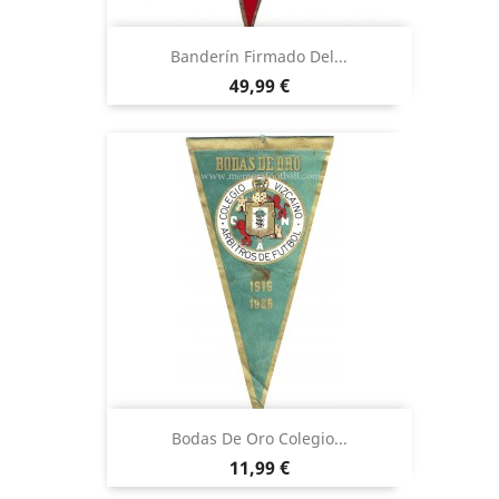
Banderín Firmado Del...
Precio
49,99 €
Bodas De Oro Colegio...
Precio
11,99 €