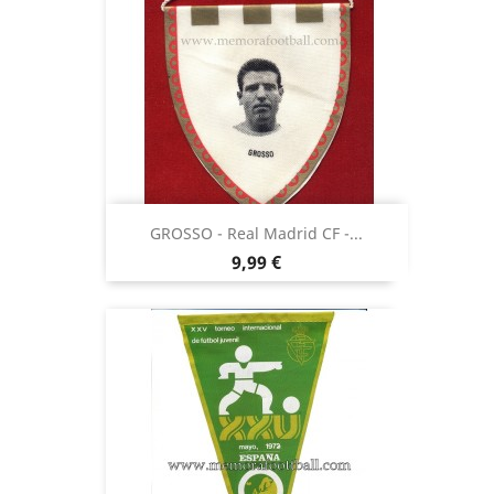
GROSSO - Real Madrid CF -...
Precio
9,99 €