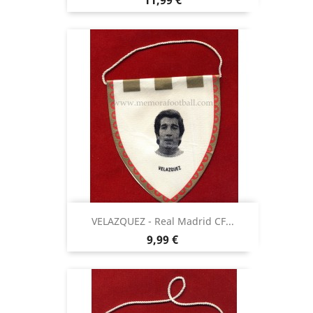
11,99 €
VELAZQUEZ - Real Madrid CF...
Precio
9,99 €