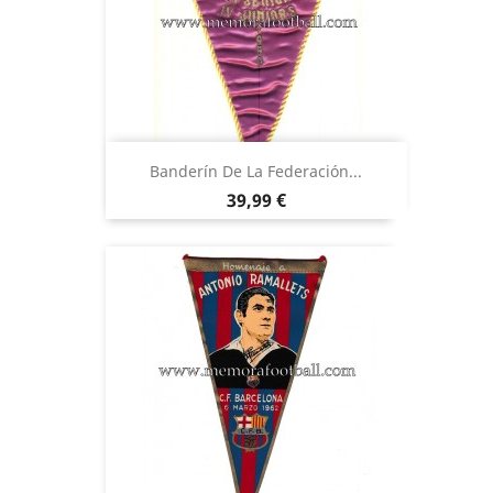
Banderín De La Federación...
Precio
39,99 €