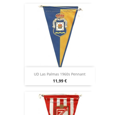
UD Las Palmas 1960s Pennant
Precio
11,99 €