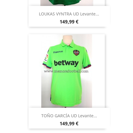
LOUKAS VYNTRA UD Levante...
Precio
149,99 €
TOÑO GARCÍA UD Levante...
Precio
149,99 €