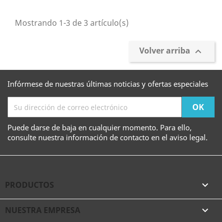
Mostrando 1-3 de 3 artículo(s)
Volver arriba

Infórmese de nuestras últimas noticias y ofertas especiales
Puede darse de baja en cualquier momento. Para ello,
consulte nuestra información de contacto en el aviso legal.
PRODUCTOS

NUESTRA EMPRESA
