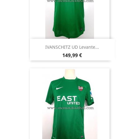
IVANSCHITZ UD Levante...
Precio
149,99 €