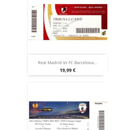
Real Madrid Vs FC Barcelona...
Precio
19,99 €