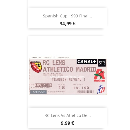
Spanish Cup 1999 Final...
Precio
34,99 €
RC Lens Vs Atlético De...
Precio
9,99 €