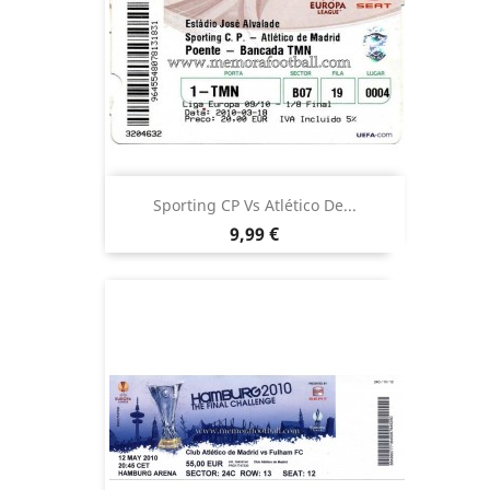
Sporting CP Vs Atlético De...
Precio
9,99 €