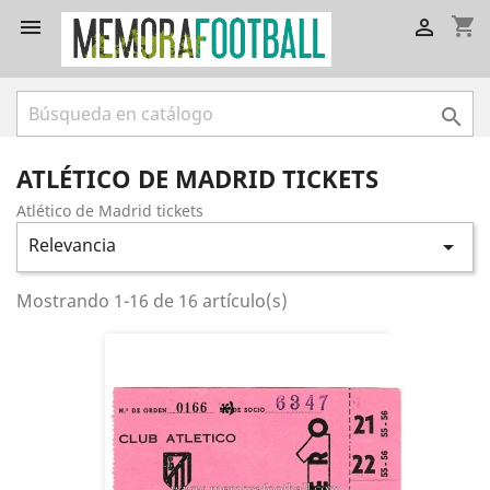
shopping_cart



ATLÉTICO DE MADRID TICKETS
Atlético de Madrid tickets
Relevancia

Mostrando 1-16 de 16 artículo(s)