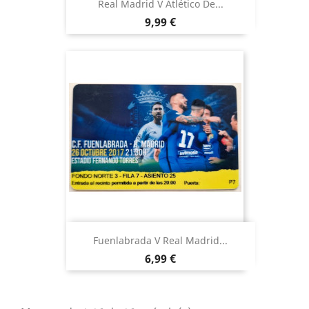
Real Madrid V Atlético De...
Precio
9,99 €
Fuenlabrada V Real Madrid...
Precio
6,99 €