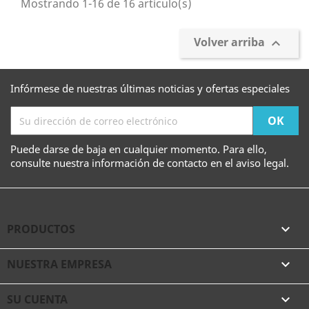
Mostrando 1-16 de 16 artículo(s)
Volver arriba

Infórmese de nuestras últimas noticias y ofertas especiales
Puede darse de baja en cualquier momento. Para ello,
consulte nuestra información de contacto en el aviso legal.
PRODUCTOS

NUESTRA EMPRESA

SU CUENTA
