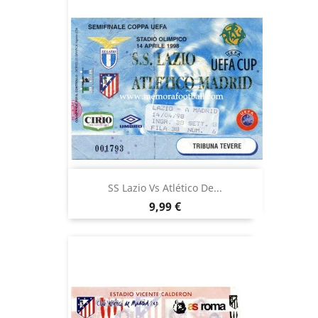
SS Lazio Vs Atlético De...
Precio
9,99 €