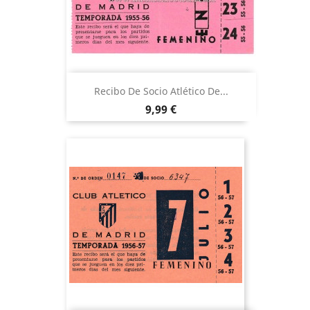
Recibo De Socio Atlético De...
Precio
9,99 €