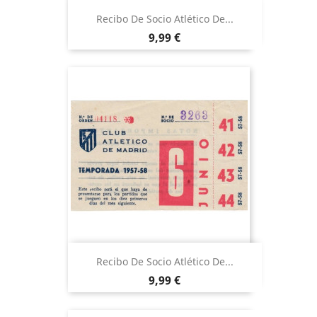
Recibo De Socio Atlético De...
Precio
9,99 €
Recibo De Socio Atlético De...
Precio
9,99 €