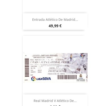
Entrada Atlético De Madrid...
Precio
49,99 €
Real Madrid V Atlético De...