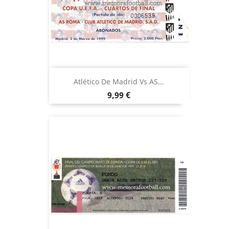
Atlético De Madrid Vs AS...
Precio
9,99 €