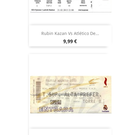
Rubin Kazan Vs Atlético De...
Precio
9,99 €