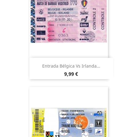
Entrada Bélgica Vs Irlanda...
Precio
9,99 €