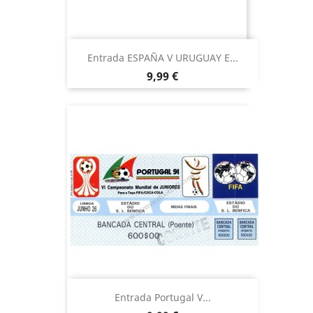
Entrada ESPAÑA V URUGUAY E...
Precio
9,99 €
Entrada Portugal V...