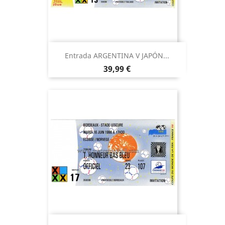
Entrada ARGENTINA V JAPÓN...
Precio
39,99 €