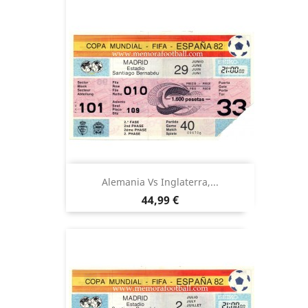
Alemania Vs Inglaterra,...
Precio
44,99 €