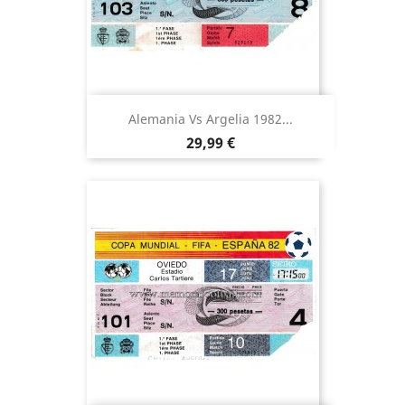
Alemania Vs Argelia 1982...
Precio
29,99 €