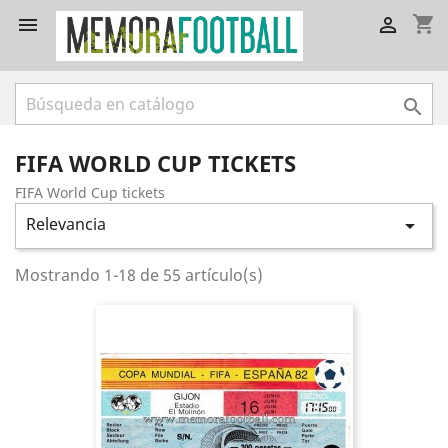
shopping_cart



FIFA WORLD CUP TICKETS
FIFA World Cup tickets
Relevancia

Mostrando 1-18 de 55 artículo(s)