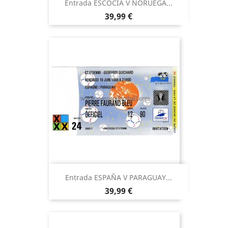
Entrada ESCOCIA V NORUEGA...
Precio
39,99 €
Entrada ESPAÑA V PARAGUAY...
Precio
39,99 €