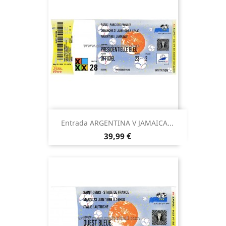
Entrada ARGENTINA V JAMAICA...
Precio
39,99 €