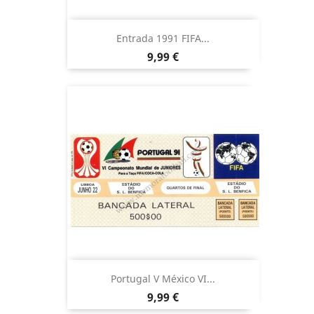
Entrada 1991 FIFA...
Precio
9,99 €
Portugal V México VI...
Precio
9,99 €