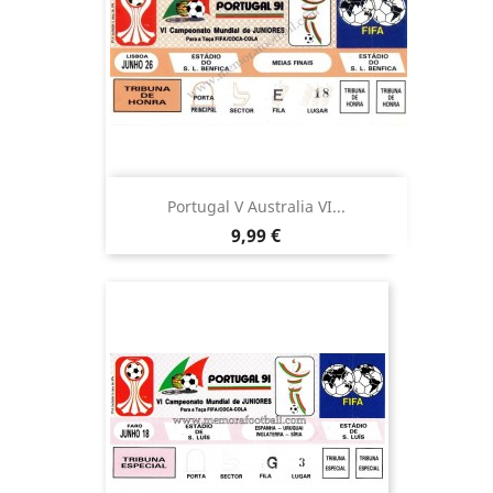
Portugal V Australia VI...
Precio
9,99 €