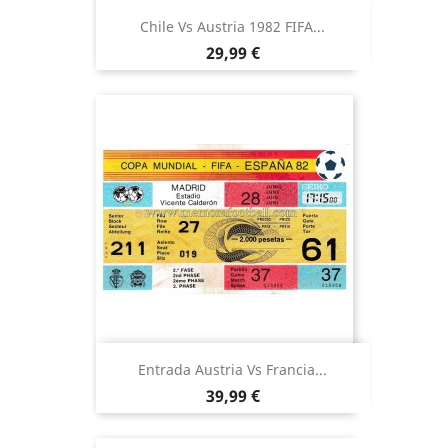
Chile Vs Austria 1982 FIFA...
Precio
29,99 €
Entrada Austria Vs Francia...
Precio
39,99 €