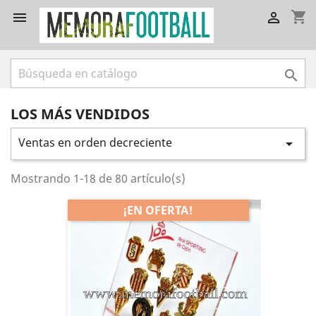
shopping_cart



LOS MÁS VENDIDOS
Ventas en orden decreciente

Mostrando 1-18 de 80 artículo(s)
¡EN OFERTA!