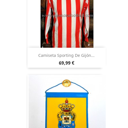
Camiseta Sporting De Gijón...
Precio
69,99 €