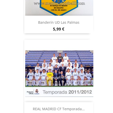
Banderín UD Las Palmas
Precio
5,99 €
REAL MADRID CF Temporada...