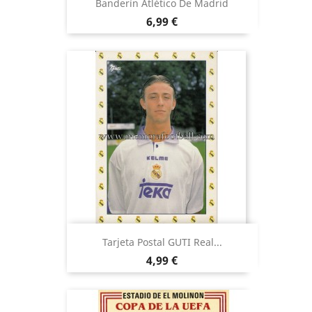
Banderín Atlético De Madrid
Precio
6,99 €
Tarjeta Postal GUTI Real...
Precio
4,99 €