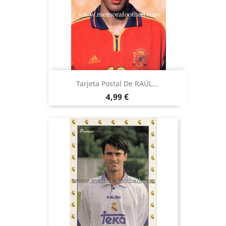
Tarjeta Postal De RAÚL...
Precio
4,99 €