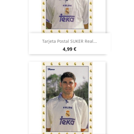
Tarjeta Postal SUKER Real...
Precio
4,99 €