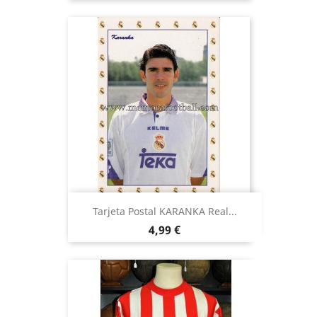
Tarjeta Postal KARANKA Real...
Precio
4,99 €