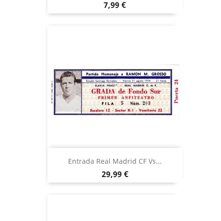
Precio
7,99 €
Entrada Real Madrid CF Vs...
Precio
29,99 €