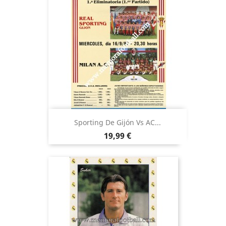
Sporting De Gijón Vs AC...
Precio
19,99 €