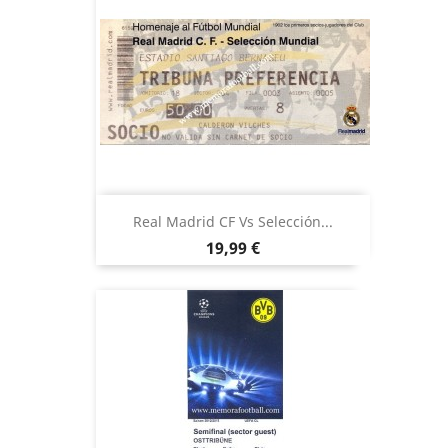
Real Madrid CF Vs Selección...
Precio
19,99 €