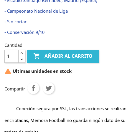
-
Estadio Santiago Bernabéu, Madrid (España)
- Campeonato Nacional de Liga
- Sin cortar
- Conservación 9/10
Cantidad

AÑADIR AL CARRITO

Últimas unidades en stock
Compartir
Conexión segura por SSL, las transacciones se realizan
encriptadas, Memora Football no guarda ningún dato de su